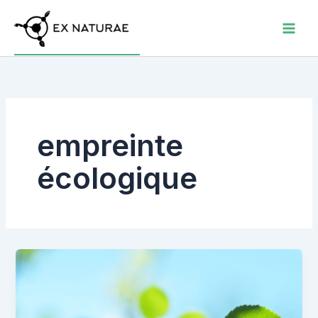
Aller
au
contenu
empreinte
écologique