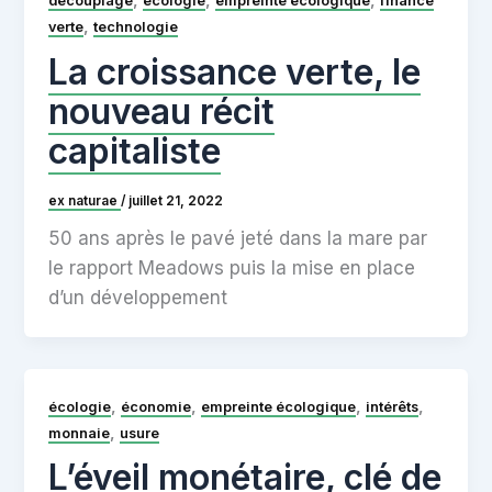
,
,
,
découplage
écologie
empreinte écologique
finance
,
verte
technologie
La croissance verte, le
nouveau récit
capitaliste
ex naturae
/
juillet 21, 2022
50 ans après le pavé jeté dans la mare par
le rapport Meadows puis la mise en place
d’un développement
,
,
,
,
écologie
économie
empreinte écologique
intérêts
,
monnaie
usure
L’éveil monétaire, clé de