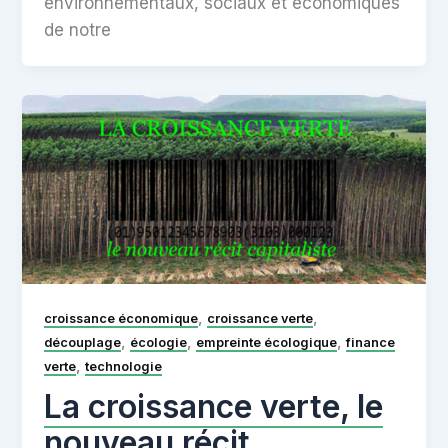
environnementaux, sociaux et économiques
de notre
,
,
croissance économique
croissance verte
,
,
,
découplage
écologie
empreinte écologique
finance
,
verte
technologie
La croissance verte, le
nouveau récit