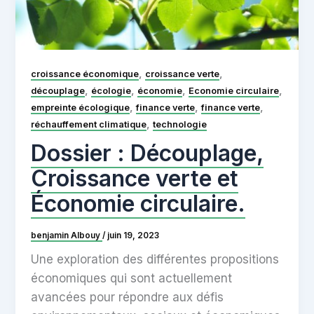
,
,
croissance économique
croissance verte
,
,
,
,
découplage
écologie
économie
Economie circulaire
,
,
,
empreinte écologique
finance verte
finance verte
,
réchauffement climatique
technologie
Dossier : Découplage,
Croissance verte et
Économie circulaire.
benjamin Albouy
/
juin 19, 2023
Une exploration des différentes propositions
économiques qui sont actuellement
avancées pour répondre aux défis