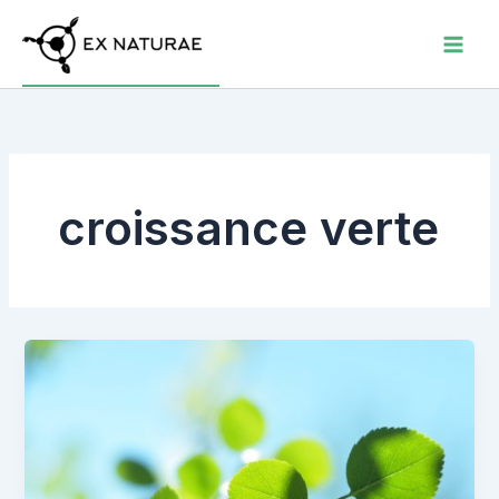
Aller
au
contenu
croissance verte